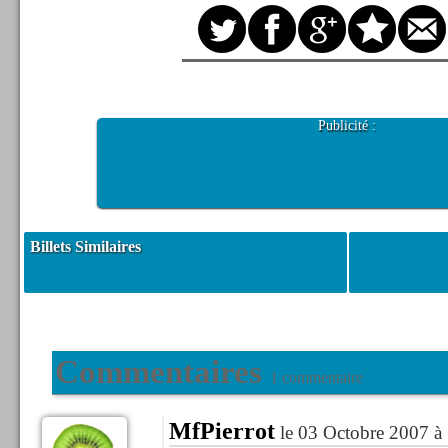
Publicité :
Billets Similaires
Commentaires
1 commentaire
MfPierrot
le 03 Octobre 2007 à