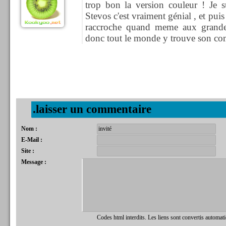
trop bon la version couleur ! Je
Stevos c'est vraiment génial , et puis
raccroche quand meme aux grand
donc tout le monde y trouve son com
.laisser un commentaire
Nom :
E-Mail :
Site :
Message :
Codes html interdits. Les liens sont convertis automat