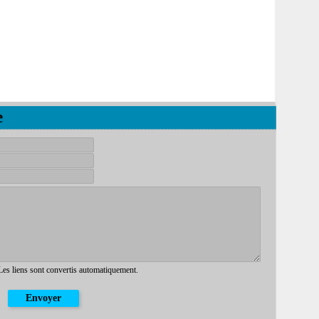
e
 Les liens sont convertis automatiquement.