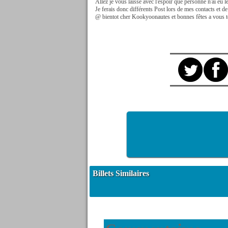
Allez je vous laisse avec l'espoir que personne n'ai eu l
Je ferais donc différents Post lors de mes contacts et de
@ bientot cher Kookyoonautes et bonnes fêtes a vous 
Billets Similaires