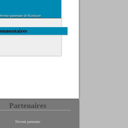
evenir partenaire de Kookyoo
commentaires
Partenaires
Devenir partenaire