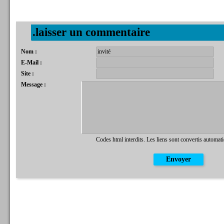
.laisser un commentaire
Nom :
E-Mail :
Site :
Message :
Codes html interdits. Les liens sont convertis automat