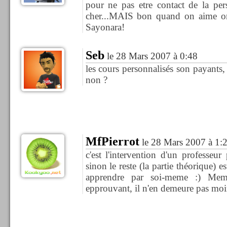
pour ne pas etre contact de la pe
cher...MAIS bon quand on aime on
Sayonara!
Seb
le 28 Mars 2007 à 0:48
les cours personnalisés son payants,
non ?
MfPierrot
le 28 Mars 2007 à 1:
c'est l'intervention d'un professeu
sinon le reste (la partie théorique) e
apprendre par soi-meme :) Meme
epprouvant, il n'en demeure pas moi