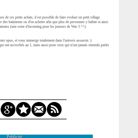
s de ces petits achats, il est possible de faire evoluer un petit village
ver des batiments ou d'en acheter afin que plus de personnes y habite et ainsi
minutes (une sorte d'incoming pour les joueurs de War 3 ^^).
ier opus, et vous immerge totalement dans l'univers assassin :)
qui ont accrochés au 1, mais aussi pour ceux qui n'ont jamais entendu parler
Publicité :