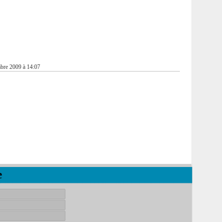
bre 2009 à 14:07
e