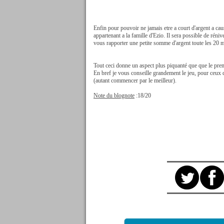
Enfin pour pouvoir ne jamais etre a court d'argent a cause
appartenant a la famille d'Ezio. Il sera possible de réni
vous rapporter une petite somme d'argent toute les 20 
Tout ceci donne un aspect plus piquanté que que le prem
En bref je vous conseille grandement le jeu, pour ceux 
(autant commencer par le meilleur).
Note du blognote
:18/20