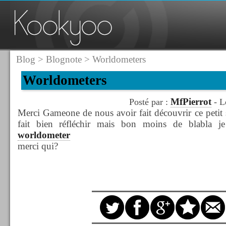
Blog
>
Blognote
> Worldometers
Worldometers
MfPierrot
Posté par :
- L
Merci Gameone de nous avoir fait découvrir ce petit s
fait bien réfléchir mais bon moins de blabla je
worldometer
merci qui?