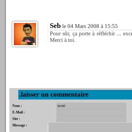
Seb
le 04 Mars 2008 à 15:55
Pour sûr, ça porte à réfléchir ... exce
Merci à toi.
.laisser un commentaire
Nom :
E-Mail :
Site :
Message :