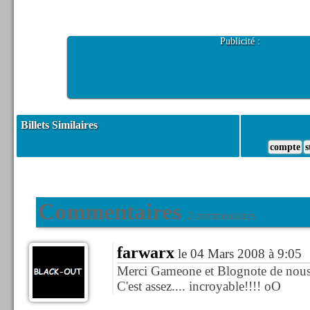
Publicité :
Billets Similaires
compte
s
Commentaires
2 commentaires
farwarx
le 04 Mars 2008 à 9:05
Merci Gameone et Blognote de nous l'
C'est assez.... incroyable!!!! oO