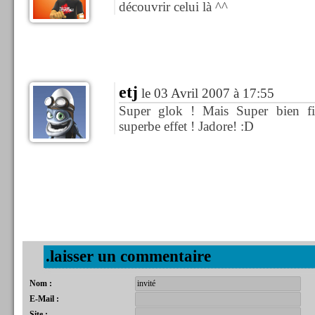
découvrir celui là ^^
etj
le 03 Avril 2007 à 17:55
Super glok ! Mais Super bien fi
superbe effet ! Jadore! :D
.laisser un commentaire
Nom :
E-Mail :
Site :