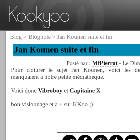
Blog
>
Blognote
> Jan Kounen suite et fin
Jan Kounen suite et fin
MfPierrot
Posté par :
- Le Dima
Pour cloturer le sujet Jan Kounen, voici les de
manquaient a notre petite médiatheque.
Voici donc
Vibroboy
et
Capitaine X
bon visionnage et a + sur KKoo ;)