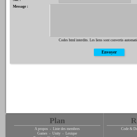
Message :
Codes html interdits. Les liens sont convertis automat
Plan
R
A propos
-
Liste des membres
Code & De
Games
-
Unity
-
Lexique