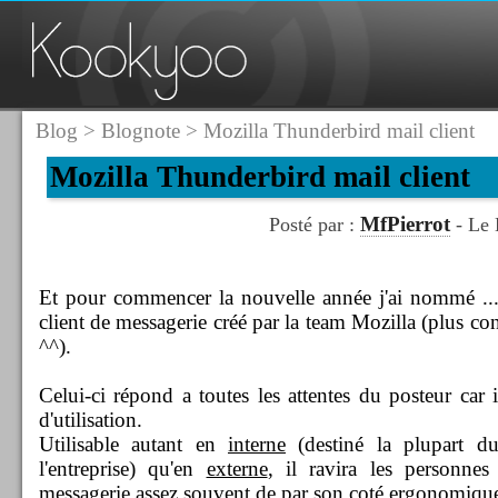
Blog
>
Blognote
> Mozilla Thunderbird mail client
Mozilla Thunderbird mail client
MfPierrot
Posté par :
- Le 
Et pour commencer la nouvelle année j'ai nommé ...
client de messagerie créé par la team Mozilla (plus c
^^).
Celui-ci répond a toutes les attentes du posteur car i
d'utilisation.
Utilisable autant en
interne
(destiné la plupart d
l'entreprise) qu'en
externe
, il ravira les personnes
messagerie assez souvent de par son coté ergonomiqu