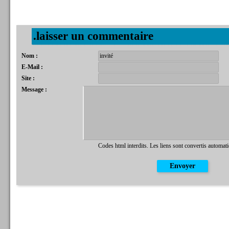
.laisser un commentaire
Nom :
E-Mail :
Site :
Message :
Codes html interdits. Les liens sont convertis automat