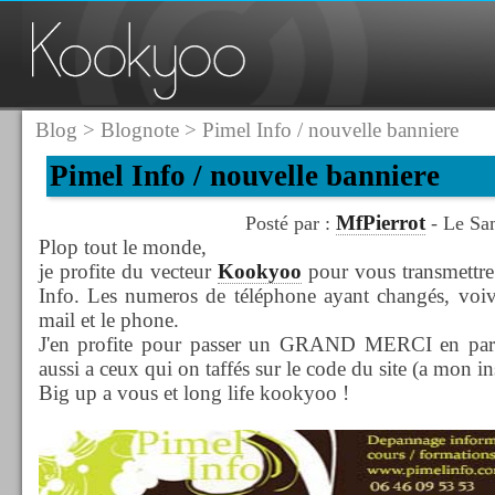
Blog
>
Blognote
> Pimel Info / nouvelle banniere
Pimel Info / nouvelle banniere
MfPierrot
Posté par :
- Le Sam
Plop tout le monde,
je profite du vecteur
Kookyoo
pour vous transmettre
Info. Les numeros de téléphone ayant changés, voivi
mail et le phone.
J'en profite pour passer un GRAND MERCI en part
aussi a ceux qui on taffés sur le code du site (a mon ins
Big up a vous et long life kookyoo !