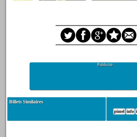
Publicité :
Billets Similaires
pimel
info