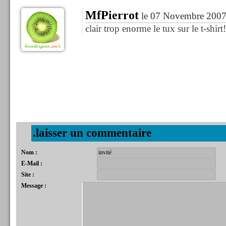
MfPierrot
le 07 Novembre 2007
clair trop enorme le tux sur le t-shirt
.laisser un commentaire
Nom :
E-Mail :
Site :
Message :