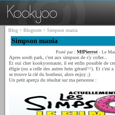
Blog
>
Blognote
> Simpson mania
Simpson mania
MfPierrot
Posté par :
- Le Mar
Apres south park, c'est aux simpson de s'y coller...
Et oui cher kookyoonaute, il est enfin possible de cr
éfigie (ou a celle des autres hein gérard^^). Et c'est a
se trouve la clé du bonheur, alors enjoy ;)
Un petit aperçu du résultat sur ma personne :