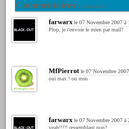
Commentaires
6 commentaires
farwarx
le 07 Novembre 2007 à 
Plop, je t'envoie le mien par mail?
MfPierrot
le 07 Novembre 2007
oui max ! ou msn
farwarx
le 07 Novembre 2007 à 
yeah!!!!! ressemblant non?