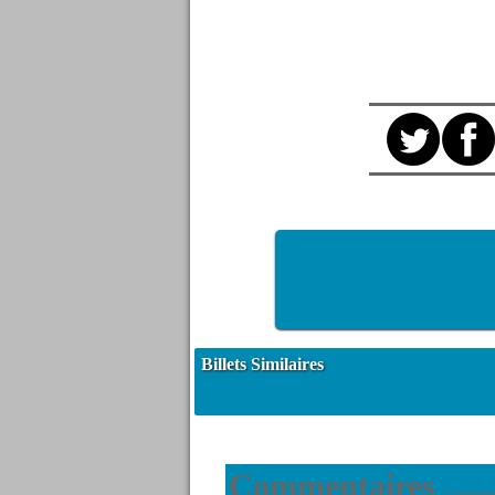
Billets Similaires
Commentaires
5 commenta