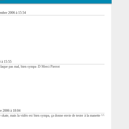
mbre 2006 à 15:54
 à 15:55
 claque pas mal, bien sympa :D Merci Pierrot
e 2006 à 18:04
 skate, mais la vidéo est bien sympa, ça donne envie de tester à la manette ^^