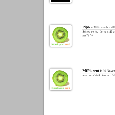
Pipo
le 30 Novembre 200
Sérieu se jeu jle ve snif 
pas?? ^^
MfPierrot
le 30 Novem
non non c'etait bien moi ^^