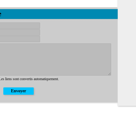
e
 Les liens sont convertis automatiquement.