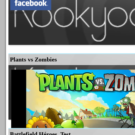
Je sais pas si tout le monde connait ce monsieur, mais pour les plus vieux d'entre nous (
du catch, ex mannager, ex star de la WWF, mais surtout ex...
Lire la suite
Lire la suite
Plants vs Zombies
Hello,
Battlefield Héroes, Test