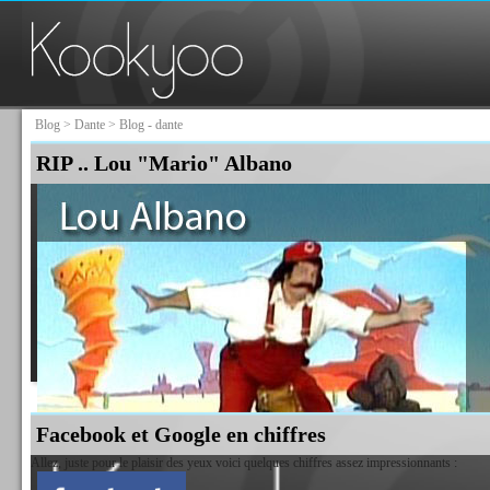
Blog
>
Dante
> Blog - dante
RIP .. Lou "Mario" Albano
Facebook et Google en chiffres
Allez, juste pour le plaisir des yeux voici quelques chiffres assez impressionnants :