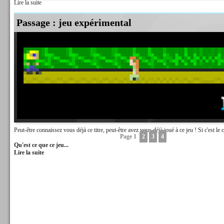
Lire la suite
Passage : jeu expérimental
Peut-être connaissez vous déjà ce titre, peut-être avez vous déjà joué à ce jeu ! Si c'est le c
Page 1
2
3
4
Qu'est ce que ce jeu...
Lire la suite