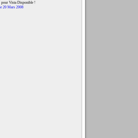
 pour Vista Disponible !
le 20 Mars 2008