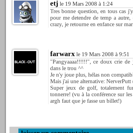
etj
le 19 Mars 2008 à 1:24
Tres bonne question, en tous cas j'y
pour me detendre de temp a autre, 
crazy, je retourne en enfance sur mar
farwarx
le 19 Mars 2008 à 9:51
"Pangyaaaa!!!!!!", ce doux crie de
dans le trou ^^
Je n'y joue plus, hélas non compatib
Mais j'ai une alternative: NerverPutt
Super jeux de golf, totalement fu
tonnerre! (vu à la conférence sur les 
argh faut que je fasse un billet!)