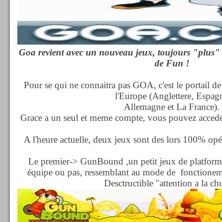
Goa revient avec un nouveau jeux, toujours "plus" g
de Fun !
Pour se qui ne connaitra pas GOA, c'est le portail de
l'Europe (Anglettere, Espag
Allemagne et La France).
Grace a un seul et meme compte, vous pouvez accedé 
A l'heure actuelle, deux jeux sont des lors 100% opér
Le premier-> GunBound ,un petit jeux de platforme
équipe ou pas, ressemblant au mode de fonctio
Desctructible "attention a la chu