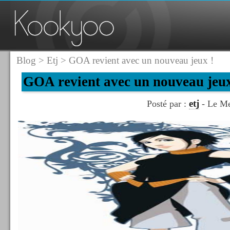
Blog
>
Etj
> GOA revient avec un nouveau jeux !
GOA revient avec un nouveau jeux
etj
Posté par :
- Le Me