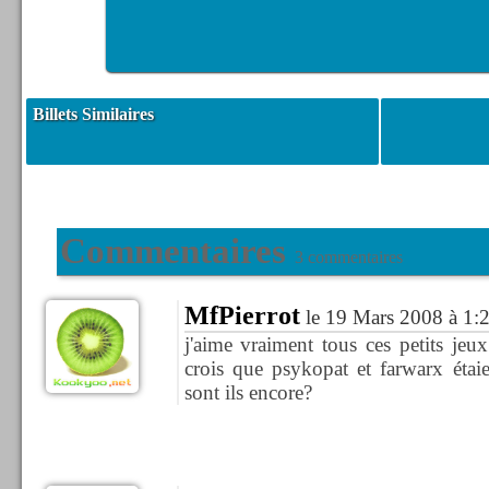
Billets Similaires
Commentaires
3 commentaires
MfPierrot
le 19 Mars 2008 à 1:
j'aime vraiment tous ces petits jeu
crois que psykopat et farwarx étai
sont ils encore?