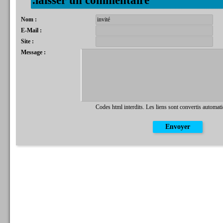
.laisser un commentaire
Nom :
E-Mail :
Site :
Message :
Codes html interdits. Les liens sont convertis automat