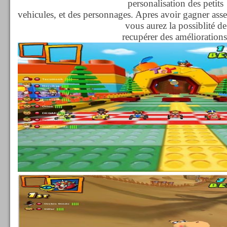
personalisation des petits
vehicules, et des personnages. Apres avoir gagner assez
vous aurez la possiblité de
recupérer des améliorations