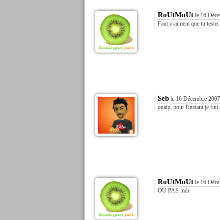
RoUtMoUt
le 16 Déce
Faut vraiment que tu teste
Seb
le 16 Décembre 2007
ouaip, pour l'instant je fini
RoUtMoUt
le 16 Déce
OU PAS mdr