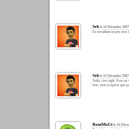
Seb
le 16 Décembre 2007
En travaillant un peu avec 
Seb
le 16 Décembre 2007
Voilà, c'est réglé. Pour un 
bots, reste à espérer que ç
RoutMoUt
le 16 Déce