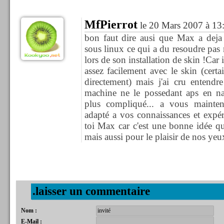
MfPierrot
le 20 Mars 2007 à 13
bon faut dire ausi que Max a deja
sous linux ce qui a du resoudre pas
lors de son installation de skin !Car i
assez facilement avec le skin (certai
directement) mais j'ai cru entendre
machine ne le possedant aps en na
plus compliqué... a vous maintena
adapté a vos connaissances et expér
toi Max car c'est une bonne idée qu
mais aussi pour le plaisir de nos yeux
.laisser un commentaire
Nom :
E-Mail :