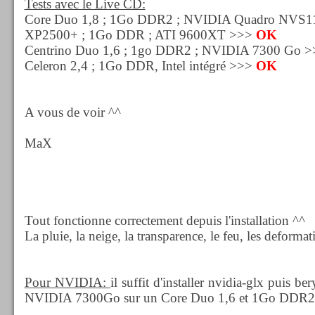
Tests avec le Live CD:
Core Duo 1,8 ; 1Go DDR2 ; NVIDIA Quadro NVS
XP2500+ ; 1Go DDR ; ATI 9600XT >>>
OK
Centrino Duo 1,6 ; 1go DDR2 ; NVIDIA 7300 Go 
Celeron 2,4 ; 1Go DDR, Intel intégré >>>
OK
A vous de voir ^^
MaX
Tout fonctionne correctement depuis l'installation ^^
La pluie, la neige, la transparence, le feu, les deformati
Pour NVIDIA:
il suffit d'installer nvidia-glx puis ber
NVIDIA 7300Go sur un Core Duo 1,6 et 1Go DDR2