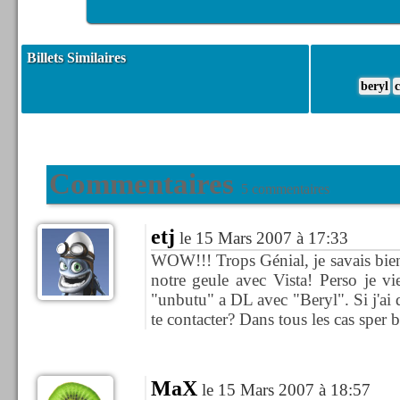
Billets Similaires
beryl
Commentaires
5 commentaires
etj
le 15 Mars 2007 à 17:33
WOW!!! Trops Génial, je savais bien
notre geule avec Vista! Perso je vi
"unbutu" a DL avec "Beryl". Si j'ai 
te contacter? Dans tous les cas sper
MaX
le 15 Mars 2007 à 18:57