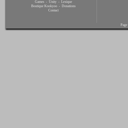
Games
-
Unity
-
Lexique
Boutique Kookyoo
-
Donations
Contact
Page 