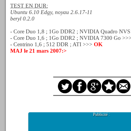
TEST EN DUR:
Ubuntu 6.10 Edgy, noyau 2.6.17-11
beryl 0.2.0
- Core Duo 1,8 ; 1Go DDR2 ; NVIDIA Quadro NV
- Core Duo 1,6 ; 1Go DDR2 ; NVIDIA 7300 Go >>
- Centrino 1,6 ; 512 DDR ; ATI >>>
OK
MAJ le 21 mars 2007:>
Publicité :