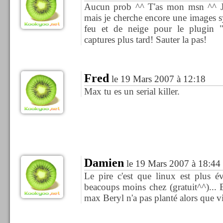
Aucun prob ^^ T'as mon msn ^^ J'
mais je cherche encore une images s
feu et de neige pour le plugin 
captures plus tard! Sauter la pas!
Fred
le 19 Mars 2007 à 12:18
Max tu es un serial killer.
Damien
le 19 Mars 2007 à 18:44
Le pire c'est que linux est plus 
beacoups moins chez (gratuit^^)... 
max Beryl n'a pas planté alors que vi