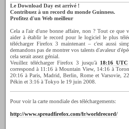
Le Download Day est arrivé !
Contribuez à un record du monde Guinness.
Profitez d'un Web meilleur
Cela a l'air d'une bonne affaire, non ? Tout ce que 
aider à établir le record pour le logiciel le plus té
télécharger Firefox 3 maintenant – c'est aussi si
demandons pas de montrer vos talents d'avaleur d'épée
cela serait assez génial.
Veuillez télécharger Firefox 3 jusqu'à
18:16 UTC
correspond à 11:16 à Mountain View, 14:16 à Toront
20:16 à Paris, Madrid, Berlin, Rome et Varsovie, 2
Pékin et 3:16 à Tokyo le 19 juin 2008.
Pour voir la carte mondiale des téléchargements:
http://www.spreadfirefox.com/fr/worldrecord/