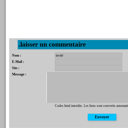
.laisser un commentaire
Nom :
E-Mail :
Site :
Message :
Codes html interdits. Les liens sont convertis automat