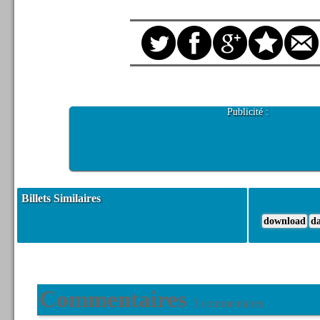
Publicité :
Billets Similaires
download
d
Commentaires
3 commentaires