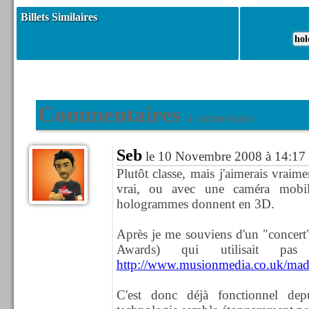
Billets Similaires
ho
Commentaires
4 commentaires
Seb
le 10 Novembre 2008 à 14:17
Plutôt classe, mais j'aimerais vrai
vrai, ou avec une caméra mobi
hologrammes donnent en 3D.
Après je me souviens d'un "concer
Awards) qui utilisait pas
http://www.musionmedia.co.uk/ma
C'est donc déjà fonctionnel de