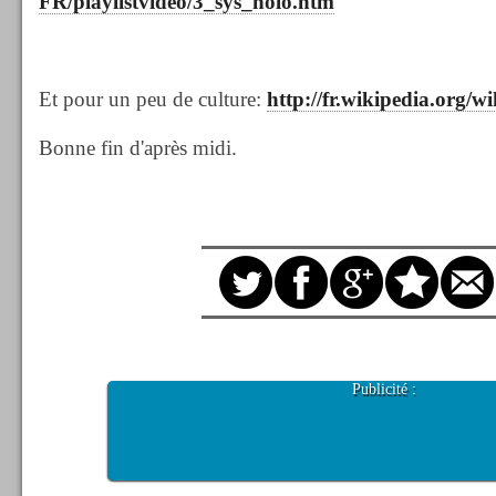
FR/playlistvideo/3_sys_holo.htm
Et pour un peu de culture:
http://fr.wikipedia.org/w
Bonne fin d'après midi.
Publicité :