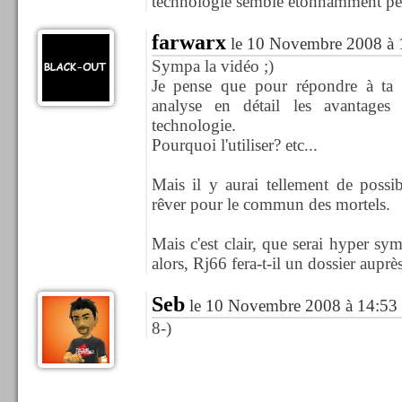
technologie semble étonnamment peu 
farwarx
le 10 Novembre 2008 à 
Sympa la vidéo ;)
Je pense que pour répondre à ta q
analyse en détail les avantages 
technologie.
Pourquoi l'utiliser? etc...
Mais il y aurai tellement de possi
rêver pour le commun des mortels.
Mais c'est clair, que serai hyper s
alors, Rj66 fera-t-il un dossier aup
Seb
le 10 Novembre 2008 à 14:53
8-)