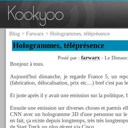
Blog
>
Farwarx
> Hologrammes, téléprésence
Hologrammes, téléprésence
farwarx
Posté par :
- Le Dimanc
Bonjour à tous.
Aujourd'hui dimanche, je regarde France 5, un rep
(fabrication, délocalisation, prix etc....) bref c'est pas le
Et juste après il y avait une emission sur la politique, b
Ensuite une emission sur diverses choses et parmis ell
CNN avec un hologramme 3D d'une personne sur le 
en fait, ça existe depuis longtemps, très très longtemps
de Start Treck ou plus récent via Cisco.