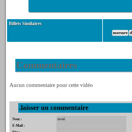
Billets Similaires
morsure
d
Commentaires
Aucun commentaire pour cette vidéo
.laisser un commentaire
Nom :
E-Mail :