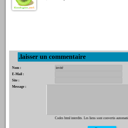
.laisser un commentaire
Nom :
E-Mail :
Site :
Message :
Codes html interdits. Les liens sont convertis automat