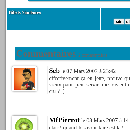
Billets Similaires
paint
ta
Commentaires
2 commentaires
Seb
le 07 Mars 2007 à 23:42
effectivement ça en jette, preuve 
vieux paint peut servir une fois entr
cru ? ;)
MfPierrot
le 08 Mars 2007 à 14
clair ! quand le savoir faire est la !