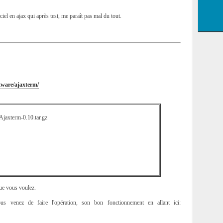
ciel en ajax qui après test, me paraît pas mal du tout.
ftware/ajaxterm/
/Ajaxterm-0.10.tar.gz
que vous voulez.
s venez de faire l'opération, son bon fonctionnement en allant ici: