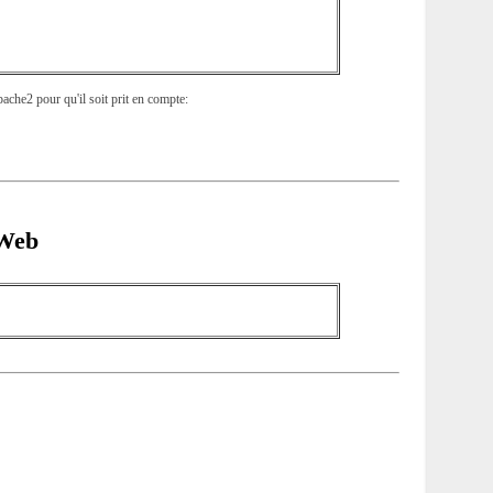
pache2 pour qu'il soit prit en compte:
 Web