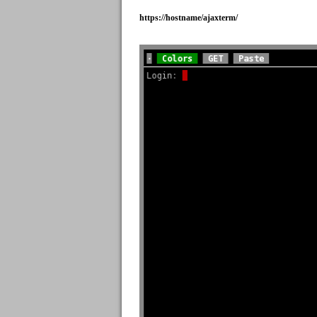
https://hostname/ajaxterm/