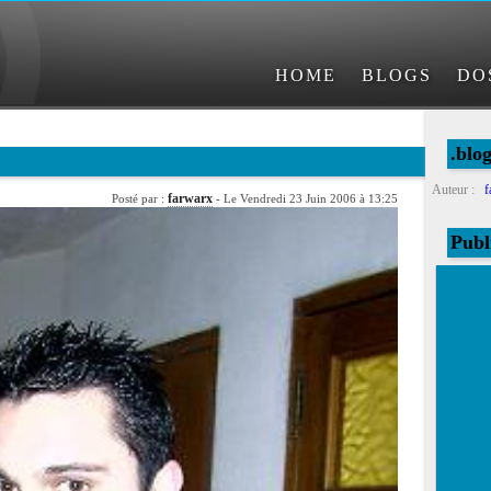
HOME
BLOGS
DO
.blo
Auteur :
f
farwarx
Posté par :
- Le Vendredi 23 Juin 2006 à 13:25
Publ