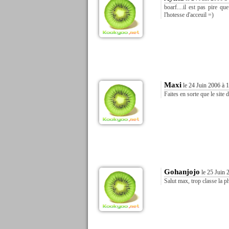
boarf....il est pas pire 
l'hotesse d'acceuil =)
Maxi
le 24 Juin 2006 à 
Faites en sorte que le sit
Gohanjojo
le 25 Juin 
Salut max, trop classe la ph