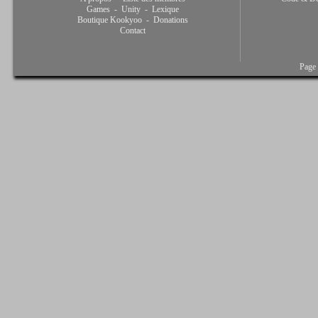
Games
-
Unity
-
Lexique
Boutique Kookyoo
-
Donations
Contact
Page 