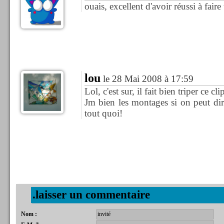
ouais, excellent d'avoir réussi à faire 
lou
le 28 Mai 2008 à 17:59
Lol, c'est sur, il fait bien triper ce cli
Jm bien les montages si on peut di
tout quoi!
.laisser un commentaire
Nom :