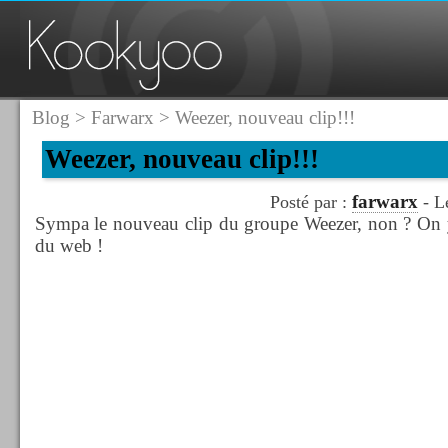
Blog
>
Farwarx
> Weezer, nouveau clip!!!
Weezer, nouveau clip!!!
farwarx
Posté par :
- L
Sympa le nouveau clip du groupe Weezer, non ? On y r
du web !