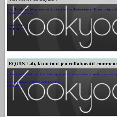
Hier, il a fait beau (ce qui n'est pas arrivé souvent ces derniers temps). Et une collègue 
l'après midi chez elle.
Je vous plante le...
Lire la suite
EQUIS Lab, là où tout jeu collaboratif commence
Chose promie, chose dûe. Etant donné qu'on va y travailler pendant 5 mois, je vais vous p
C'est une maison ordinaire, dans une rue à...
Lire la suite