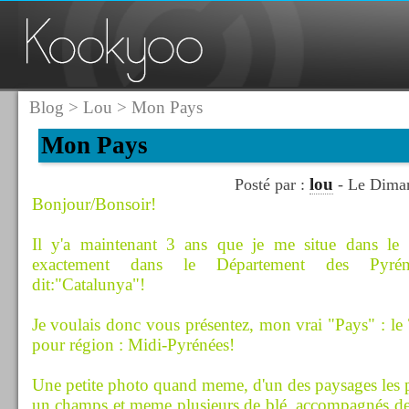
Blog
>
Lou
> Mon Pays
Mon Pays
lou
Posté par :
- Le Diman
Bonjour/Bonsoir!
Il y'a maintenant 3 ans que je me situe dans le 
exactement dans le Département des Pyréné
dit:"Catalunya"!
Je voulais donc vous présentez, mon vrai "Pays" : le 
pour région : Midi-Pyrénées!
Une petite photo quand meme, d'un des paysages les pl
un champs et meme plusieurs de blé, accompagnés d