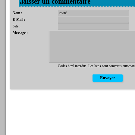
.laisser un commentaire
Nom :
E-Mail :
Site :
Message :
Codes html interdits. Les liens sont convertis automat