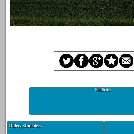
Publicité :
Billets Similaires