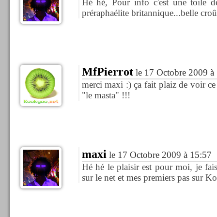
Hé hé, Pour info c'est une toile 
préraphaélite britannique...belle croû
MfPierrot
le 17 Octobre 2009 à
merci maxi :) ça fait plaiz de voir c
"le masta" !!!
maxi
le 17 Octobre 2009 à 15:57
Hé hé le plaisir est pour moi, je fa
sur le net et mes premiers pas sur K