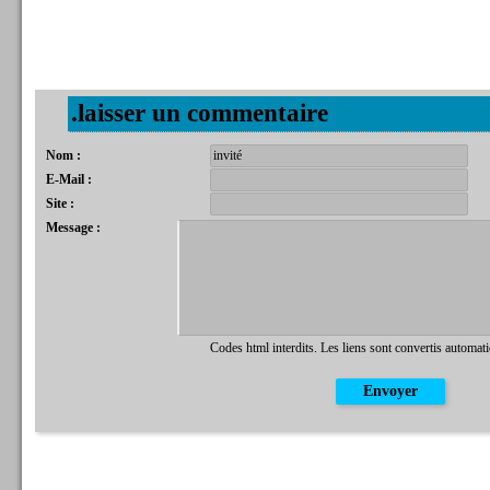
.laisser un commentaire
Nom :
E-Mail :
Site :
Message :
Codes html interdits. Les liens sont convertis automat