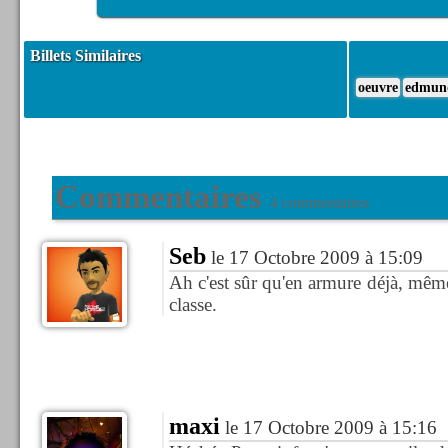
Billets Similaires
oeuvre
edmun
Commentaires
4 commentaires
Seb
le 17 Octobre 2009 à 15:09
Ah c'est sûr qu'en armure déjà, mêm
classe.
maxi
le 17 Octobre 2009 à 15:16