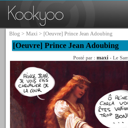
Blog
>
Maxi
> [Oeuvre] Prince Jean Adoubing
[Oeuvre] Prince Jean Adoubing
maxi
Posté par :
- Le Sam