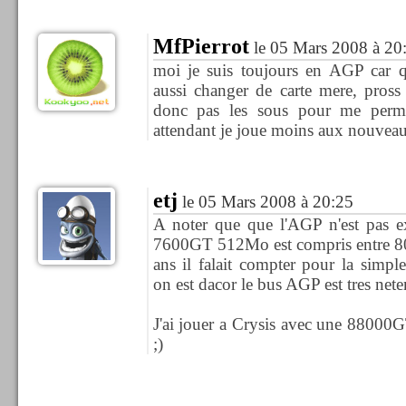
MfPierrot
le 05 Mars 2008 à 20
moi je suis toujours en AGP car q
aussi changer de carte mere, pross
donc pas les sous pour me permet
attendant je joue moins aux nouveaut
etj
le 05 Mars 2008 à 20:25
A noter que que l'AGP n'est pas ex
7600GT 512Mo est compris entre 80 
ans il falait compter pour la sim
on est dacor le bus AGP est tres net
J'ai jouer a Crysis avec une 88000GT
;)