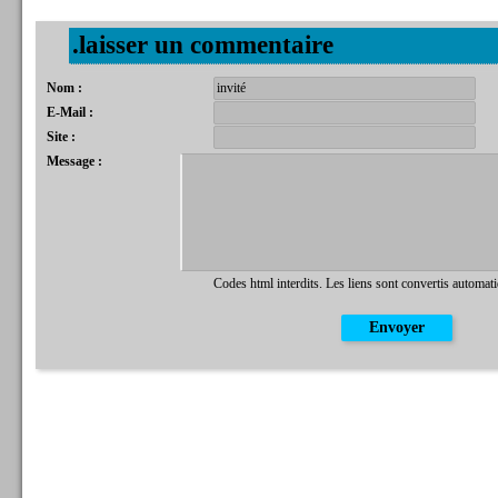
.laisser un commentaire
Nom :
E-Mail :
Site :
Message :
Codes html interdits. Les liens sont convertis automat