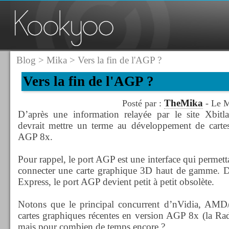
Blog
>
Mika
> Vers la fin de l'AGP ?
Vers la fin de l'AGP ?
TheMika
Posté par :
- Le M
D’après une information relayée par le site Xbitla
devrait mettre un terme au développement de cartes 
AGP 8x.
Pour rappel, le port AGP est une interface qui permett
connecter une carte graphique 3D haut de gamme. D
Express, le port AGP devient petit à petit obsolète.
Notons que le principal concurrent d’nVidia, AMD/
cartes graphiques récentes en version AGP 8x (la Ra
mais pour combien de temps encore ?