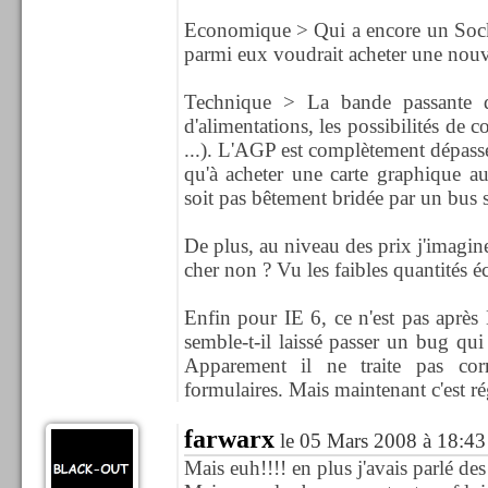
Economique > Qui a encore un Socke
parmi eux voudrait acheter une nouv
Technique > La bande passante 
d'alimentations, les possibilités de
...). L'AGP est complètement dépassé 
qu'à acheter une carte graphique au
soit pas bêtement bridée par un bus
De plus, au niveau des prix j'imagin
cher non ? Vu les faibles quantités é
Enfin pour IE 6, ce n'est pas après M
semble-t-il laissé passer un bug qu
Apparement il ne traite pas cor
formulaires. Mais maintenant c'est rég
farwarx
le 05 Mars 2008 à 18:43
Mais euh!!!! en plus j'avais parlé des