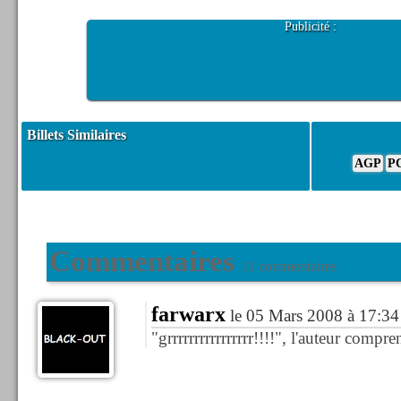
Publicité :
Billets Similaires
AGP
P
Commentaires
11 commentaires
farwarx
le 05 Mars 2008 à 17:34
"grrrrrrrrrrrrrrrr!!!!", l'auteur compren