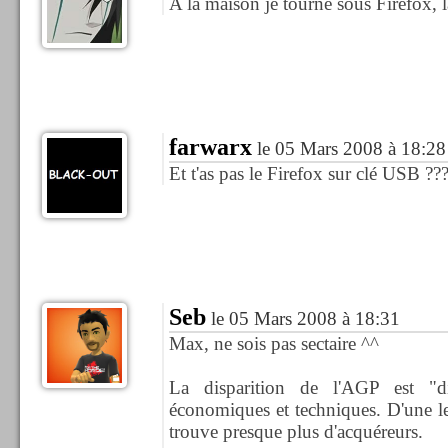
A la maison je tourne sous Firefox, l
farwarx
le 05 Mars 2008 à 18:28
Et t'as pas le Firefox sur clé USB ??
Seb
le 05 Mars 2008 à 18:31
Max, ne sois pas sectaire ^^
La disparition de l'AGP est "di
économiques et techniques. D'une l
trouve presque plus d'acquéreurs.