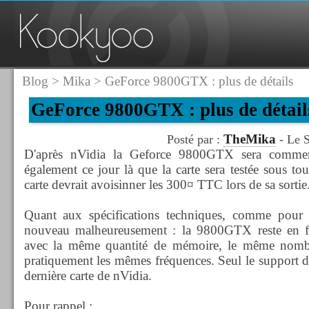
Blog
>
Mika
> GeForce 9800GTX : plus de détails
GeForce 9800GTX : plus de détail
TheMika
Posté par :
- Le 
D'après nVidia la Geforce 9800GTX sera commerci
également ce jour là que la carte sera testée sous tou
carte devrait avoisinner les 300¤ TTC lors de sa sortie
Quant aux spécifications techniques, comme pour
nouveau malheureusement : la 9800GTX reste en
avec la même quantité de mémoire, le même nombr
pratiquement les mêmes fréquences. Seul le support d
dernière carte de nVidia.
Pour rappel :