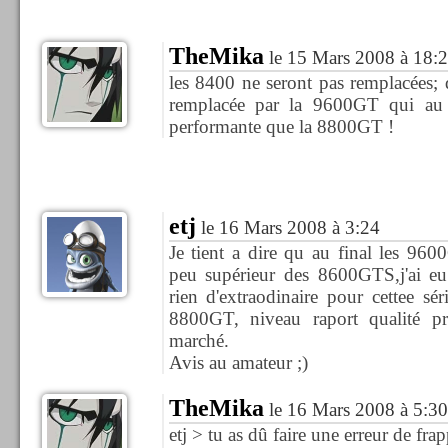
TheMika
le 15 Mars 2008 à 18:
les 8400 ne seront pas remplacées;
remplacée par la 9600GT qui au 
performante que la 8800GT !
etj
le 16 Mars 2008 à 3:24
Je tient a dire qu au final les 960
peu supérieur des 8600GTS,j'ai eu l
rien d'extraodinaire pour cettee sé
8800GT, niveau raport qualité pr
marché.
Avis au amateur ;)
TheMika
le 16 Mars 2008 à 5:30
etj > tu as dû faire une erreur de fr