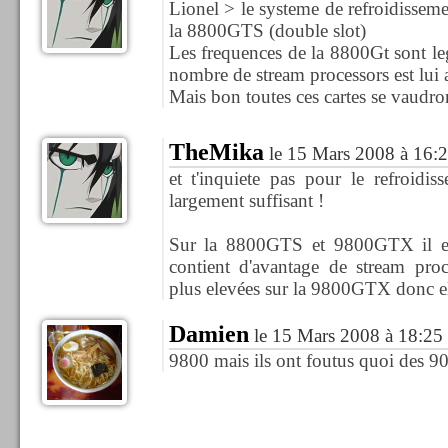
Lionel > le systeme de refroidissem
la 8800GTS (double slot)
Les frequences de la 8800Gt sont le
nombre de stream processors est lui au
Mais bon toutes ces cartes se vaudr
TheMika
le 15 Mars 2008 à 16:
et t'inquiete pas pour le refroidi
largement suffisant !
Sur la 8800GTS et 9800GTX il es
contient d'avantage de stream proc
plus elevées sur la 9800GTX donc el
Damien
le 15 Mars 2008 à 18:25
9800 mais ils ont foutus quoi des 9