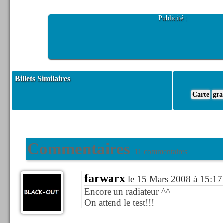
Publicité :
Billets Similaires
Carte
gra
Commentaires
11 commentaires
farwarx
le 15 Mars 2008 à 15:17
Encore un radiateur ^^
On attend le test!!!