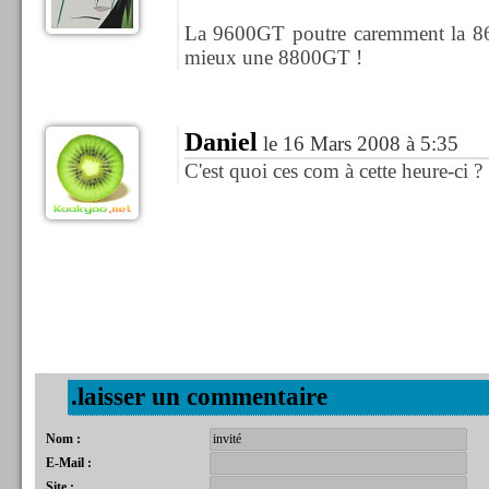
La 9600GT poutre caremment la 86
mieux une 8800GT !
Daniel
le 16 Mars 2008 à 5:35
C'est quoi ces com à cette heure-ci ?
.laisser un commentaire
Nom :
E-Mail :
Site :