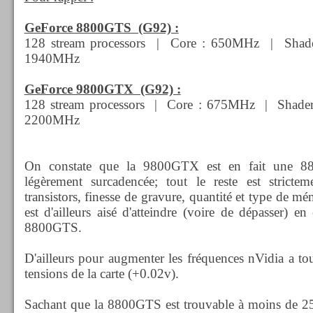
GeForce 8800GTS (G92) :
128 stream processors | Core : 650MHz | Sha
1940MHz
GeForce 9800GTX (G92) :
128 stream processors | Core : 675MHz | Sha
2200MHz
On constate que la 9800GTX est en fait une 88
légèrement surcadencée; tout le reste est stricte
transistors, finesse de gravure, quantité et type de mé
est d'ailleurs aisé d'atteindre (voire de dépasser) e
8800GTS.
D'ailleurs pour augmenter les fréquences nVidia a t
tensions de la carte (+0.02v).
Sachant que la 8800GTS est trouvable à moins de 250