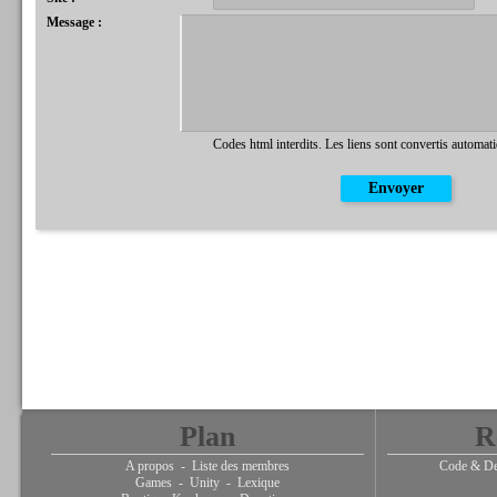
Message :
Codes html interdits. Les liens sont convertis automat
Plan
R
A propos
-
Liste des membres
Code & De
Games
-
Unity
-
Lexique