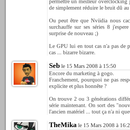
permettre un meilleur overclocking j
de simplement réduire le bruit dû au
Ou peut être que Nviidia nous ca
surchauffe sur ses séries 8 j'espe
surprise de nouveau ;)
Le GPU lui en tout cas n'a pas de 
cas ... bizarre bizarre.
Seb
le 15 Mars 2008 à 15:50
Encore du marketing à gogo.
Franchement, pourquoi ne pas respe
explicite et plus honnête ?
On trouve 2 ou 3 générations diff
série maintenant. On sort des "nou
l'ancien matériel ... tout ça n'a ni que
TheMika
le 15 Mars 2008 à 16: