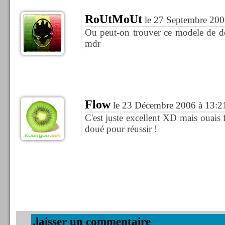
RoUtMoUt
le 27 Septembre 200
Ou peut-on trouver ce modele de de
mdr
Flow
le 23 Décembre 2006 à 13:2
C'est juste excellent XD mais ouais
doué pour réussir !
.laisser un commentaire