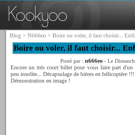
Blog
>
N666eo
> Boire ou voler, il faut choisir... Enf
Boire ou voler, il faut choisir... En
n666eo
Posté par :
- Le Dimanche
Encore un trés court billet pour vous faire part d'
peu insolite... Décapsulage de bières en hélicoptère 
Démonstration en image !