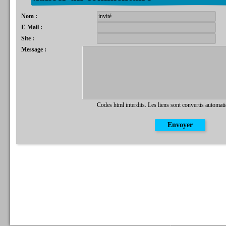
Nom :
E-Mail :
Site :
Message :
Codes html interdits. Les liens sont convertis automat