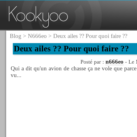
Blog
>
N666eo
> Deux ailes ?? Pour quoi faire ??
Deux ailes ?? Pour quoi faire ??
n666eo
Posté par :
- Le 
Qui a dit qu'un avion de chasse ça ne vole que parce
vu...