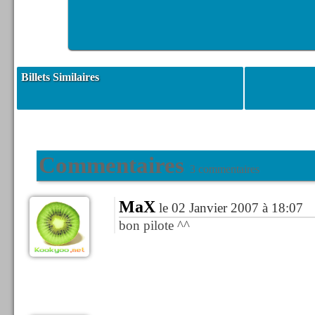
Billets Similaires
Commentaires
3 commentaires
MaX
le 02 Janvier 2007 à 18:07
bon pilote ^^