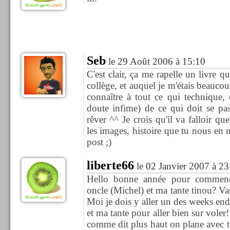
Seb
le 29 Août 2006 à 15:10
C'est clair, ça me rapelle un livre qu
collège, et auquel je m'étais beaucou
connaître à tout ce qui technique, 
doute infime) de ce qui doit se pas
rêver ^^ Je crois qu'il va falloir qu
les images, histoire que tu nous en
post ;)
liberte66
le 02 Janvier 2007 à 23
Hello bonne année pour commenc
oncle (Michel) et ma tante tinou? Vas
Moi je dois y aller un des weeks en
et ma tante pour aller bien sur voler!!
comme dit plus haut on plane avec toi