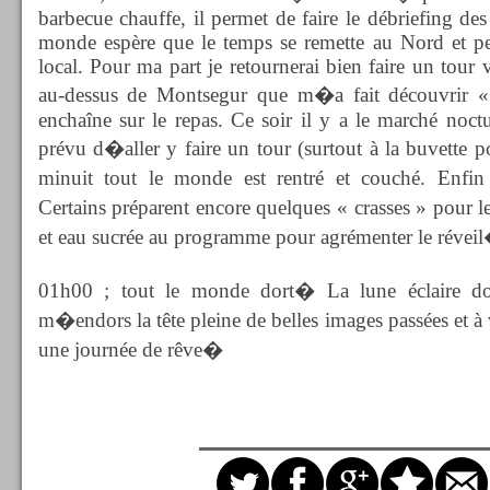
barbecue chauffe, il permet de faire le débriefing des
monde espère que le temps se remette au Nord et pe
local. Pour ma part je retournerai bien faire un tour
au-dessus de Montsegur que m�a fait découvrir «
enchaîne sur le repas. Ce soir il y a le marché noctu
prévu d�aller y faire un tour (surtout à la buvette p
minuit tout le monde est rentré et couché. Enfi
Certains préparent encore quelques « crasses » pour
et eau sucrée au programme pour agrémenter le révei
01h00 ; tout le monde dort� La lune éclaire d
m�endors la tête pleine de belles images passées et 
une journée de rêve�