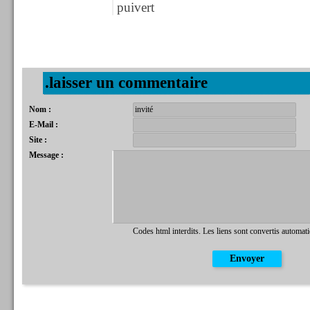
puivert
.laisser un commentaire
Nom :
E-Mail :
Site :
Message :
Codes html interdits. Les liens sont convertis automat