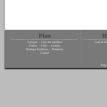
Plan
R
A propos
-
Liste des membres
Code & De
Games
-
Unity
-
Lexique
Boutique Kookyoo
-
Donations
Contact
Page 