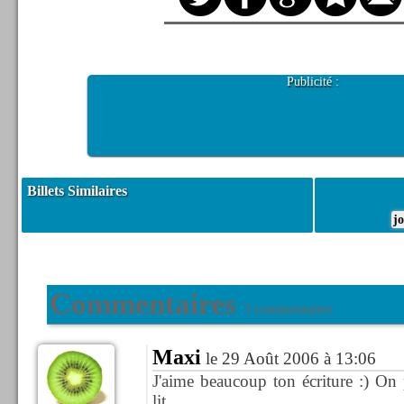
Publicité :
Billets Similaires
j
Commentaires
3 commentaires
Maxi
le 29 Août 2006 à 13:06
J'aime beaucoup ton écriture :) On
lit.