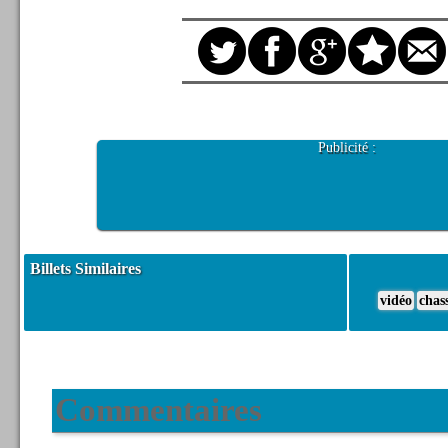
Publicité :
Billets Similaires
vidéo
chas
Commentaires