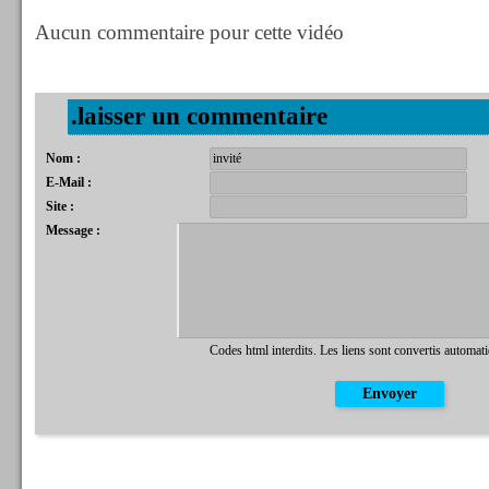
Aucun commentaire pour cette vidéo
.laisser un commentaire
Nom :
E-Mail :
Site :
Message :
Codes html interdits. Les liens sont convertis automat