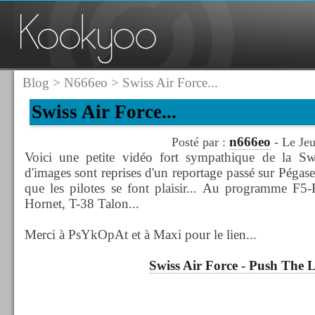
Blog
>
N666eo
> Swiss Air Force...
Swiss Air Force...
n666eo
Posté par :
- Le Jeu
Voici une petite vidéo fort sympathique de la Sw
d'images sont reprises d'un reportage passé sur Pégase
que les pilotes se font plaisir... Au programme F5-
Hornet, T-38 Talon...
Merci à PsYkOpAt et à Maxi pour le lien...
Swiss Air Force - Push The L