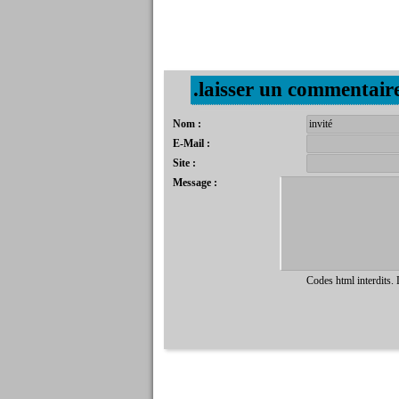
.laisser un commentair
Nom :
E-Mail :
Site :
Message :
Codes html interdits.