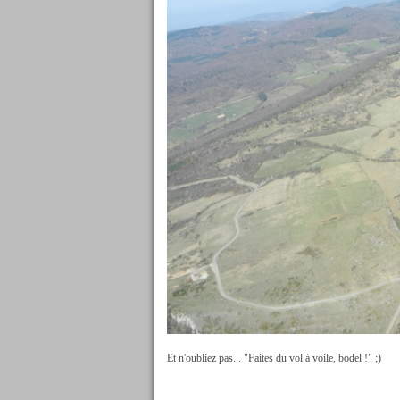
Et n'oubliez pas... "Faites du vol à voile, bodel !" ;)