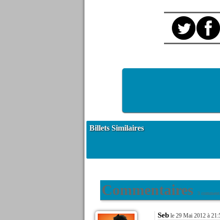
Billets Similaires
Commentaires
3 commenta
Seb
le 29 Mai 2012 à 21: