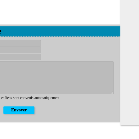
e
 Les liens sont convertis automatiquement.