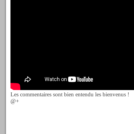
Les commentaires sont bien entendu les bienvenus !
@+