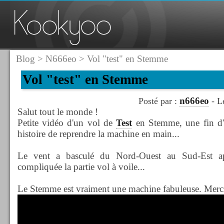
Blog
>
N666eo
> Vol "test" en Stemme
Vol "test" en Stemme
n666eo
Posté par :
- L
Salut tout le monde !
Petite vidéo d'un vol de
Test
en Stemme, une fin d'
histoire de reprendre la machine en main...
Le vent a basculé du Nord-Ouest au Sud-Est apr
compliquée la partie vol à voile...
Le Stemme est vraiment une machine fabuleuse. Merci