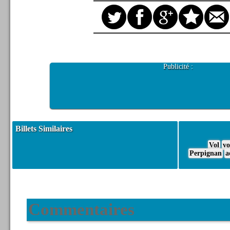
Publicité :
Billets Similaires
Vol
vo
Perpignan
a
Commentaires