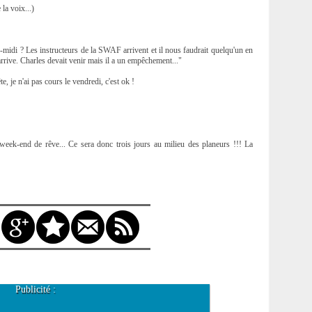
a voix...)
-midi ? Les instructeurs de la SWAF arrivent et il nous faudrait quelqu'un en
arrive. Charles devait venir mais il a un empêchement..."
 je n'ai pas cours le vendredi, c'est ok !
eek-end de rêve... Ce sera donc trois jours au milieu des planeurs !!! La
Publicité :