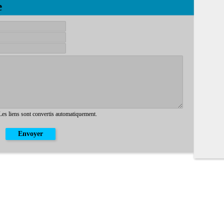
e
 Les liens sont convertis automatiquement.