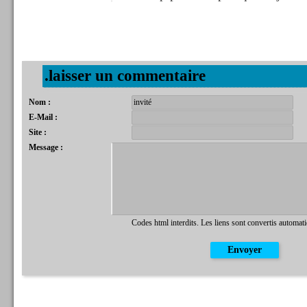
.laisser un commentaire
Nom :
E-Mail :
Site :
Message :
Codes html interdits. Les liens sont convertis automat