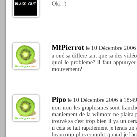
Oki :'(
MfPierrot
le 10 Décembre 2006 
a oué sa differe tant que sa des vidéo
quoi le probleme? il faut appuuyer
mouvement?
Pipo
le 10 Décembre 2006 à 18:4
non non les graphismes sont franch
maniement de la wiimote ne plaira p
trouvé sa c'est trop bien il ya un ce
il cela se fait rapidement je ferais un 
beaucoup plus complet quand je l'aur