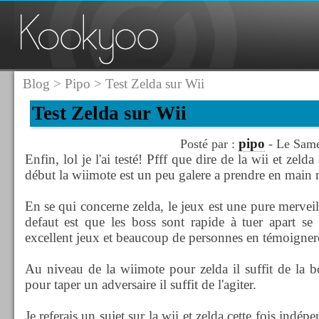
Blog
>
Pipo
> Test Zelda sur Wii
Test Zelda sur Wii
pipo
Posté par :
- Le Same
Enfin, lol je l'ai testé! Pfff que dire de la wii et zeld
début la wiimote est un peu galere a prendre en main m
En se qui concerne zelda, le jeux est une pure merveille
defaut est que les boss sont rapide à tuer apart se p
excellent jeux et beaucoup de personnes en témoigner
Au niveau de la wiimote pour zelda il suffit de la b
pour taper un adversaire il suffit de l'agiter.
Je referais un sujet sur la wii et zelda cette fois ind