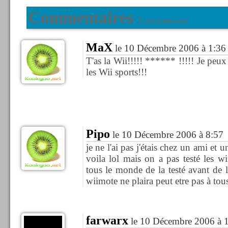
Commentaires
5 commentaires
MaX
le 10 Décembre 2006 à 1:36
T'as la Wii!!!!! ****** !!!!! Je peux 
les Wii sports!!!
Pipo
le 10 Décembre 2006 à 8:57
je ne l'ai pas j'étais chez un ami et 
voila lol mais on a pas testé les wi
tous le monde de la testé avant de l'
wiimote ne plaira peut etre pas à to
farwarx
le 10 Décembre 2006 à 