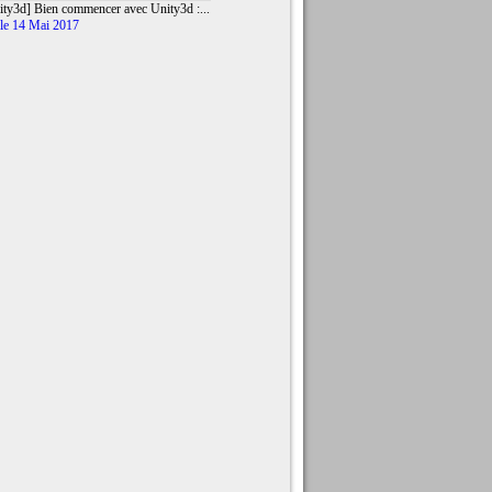
ity3d] Bien commencer avec Unity3d :...
le 14 Mai 2017