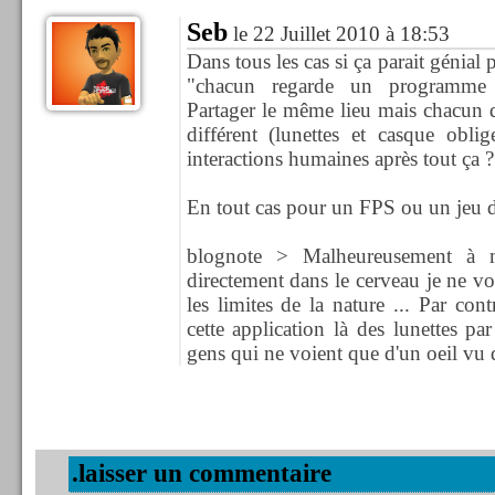
Seb
le 22 Juillet 2010 à 18:53
Dans tous les cas si ça parait génial p
"chacun regarde un programme di
Partager le même lieu mais chacun 
différent (lunettes et casque oblige
interactions humaines après tout ça ?
En tout cas pour un FPS ou un jeu de
blognote > Malheureusement à m
directement dans le cerveau je ne v
les limites de la nature ... Par co
cette application là des lunettes pa
gens qui ne voient que d'un oeil vu q
.laisser un commentaire