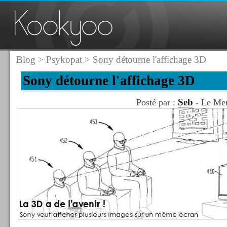
Blog
>
Psykopat
> Sony détourne l'affichage 3D
Sony détourne l'affichage 3D
Seb
Posté par :
- Le Mer