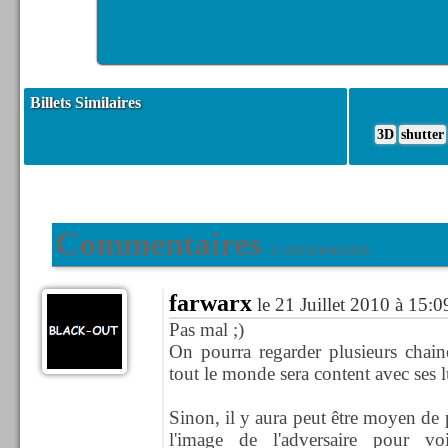
Billets Similaires
3D
shutter
Commentaires
4 commentaires
farwarx
le 21 Juillet 2010 à 15:0
Pas mal ;)
On pourra regarder plusieurs cha
tout le monde sera content avec ses l
Sinon, il y aura peut être moyen de p
l'image de l'adversaire pour v