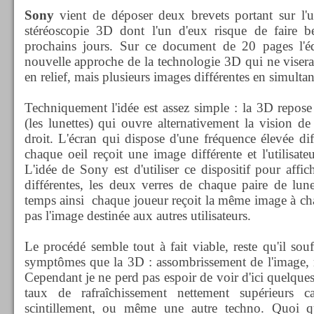
Sony
vient de déposer deux brevets portant sur l'ut
stéréoscopie 3D dont l'un d'eux risque de faire b
prochains jours. Sur ce document de 20 pages l'é
nouvelle approche de la technologie 3D qui ne viserai
en relief, mais plusieurs images différentes en simultan
Techniquement l'idée est assez simple : la 3D repos
(les lunettes) qui ouvre alternativement la vision de 
droit. L'écran qui dispose d'une fréquence élevée di
chaque oeil reçoit une image différente et l'utilisate
L'idée de Sony est d'utiliser ce dispositif pour affi
différentes, les deux verres de chaque paire de lun
temps ainsi chaque joueur reçoit la même image à ch
pas l'image destinée aux autres utilisateurs.
Le procédé semble tout à fait viable, reste qu'il so
symptômes que la 3D : assombrissement de l'image, m
Cependant je ne perd pas espoir de voir d'ici quelque
taux de rafraîchissement nettement supérieurs 
scintillement, ou même une autre techno. Quoi qu'