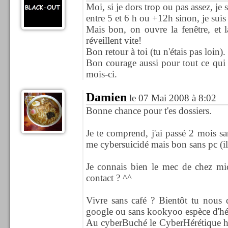
Moi, si je dors trop ou pas assez, je s
entre 5 et 6 h ou +12h sinon, je suis
Mais bon, on ouvre la fenêtre, et 
réveillent vite!
Bon retour à toi (tu n'étais pas loin).
Bon courage aussi pour tout ce qui 
mois-ci.
Damien
le 07 Mai 2008 à 8:02
Bonne chance pour t'es dossiers.
Je te comprend, j'ai passé 2 mois s
me cybersuicidé mais bon sans pc (ils 
Je connais bien le mec de chez mi
contact ? ^^
Vivre sans café ? Bientôt tu nous 
google ou sans kookyoo espèce d'hér
Au cyberBuché le CyberHérétique ha