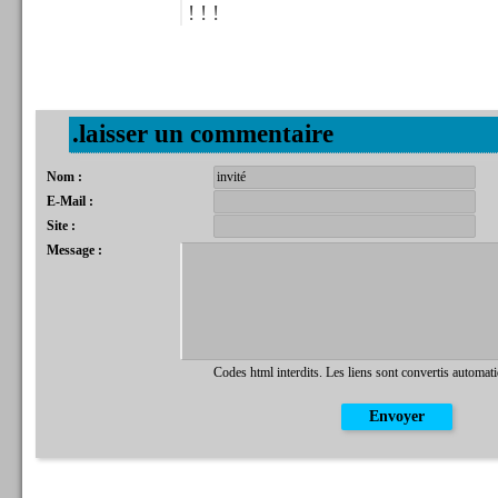
! ! !
.laisser un commentaire
Nom :
E-Mail :
Site :
Message :
Codes html interdits. Les liens sont convertis automat