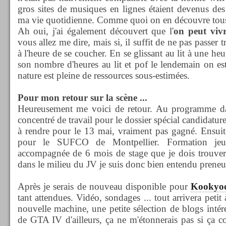
gros sites de musiques en lignes étaient devenus des
ma vie quotidienne. Comme quoi on en découvre tous 
Ah oui, j'ai également découvert que l'
on peut vivr
vous allez me dire, mais si, il suffit de ne pas passer t
à l'heure de se coucher. En se glissant au lit à une h
son nombre d'heures au lit et pof le lendemain on e
nature est pleine de ressources sous-estimées.
Pour mon retour sur la scène ...
Heureusement me voici de retour. Au programme dan
concentré de travail pour le dossier spécial candidat
à rendre pour le 13 mai, vraiment pas gagné. Ensuite
pour le SUFCO de Montpellier. Formation jeu
accompagnée de 6 mois de stage que je dois trouver.
dans le milieu du JV je suis donc bien entendu preneu
Après je serais de nouveau disponible pour
Kookyo
tant attendues. Vidéo, sondages ... tout arrivera petit 
nouvelle machine, une petite sélection de blogs intére
de GTA IV d'ailleurs, ça ne m'étonnerais pas si ça coï