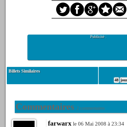
Publicité :
Billets Similaires
48
jou
Commentaires
2 commentaires
farwarx
le 06 Mai 2008 à 23:34