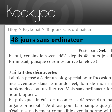
Blog
>
Psykopat
> 48 jours sans ordinateur
48 jours sans ordinateur
Seb
Posté par :
- 
Et oui, certains le savent déjà, depuis 48 jours je su
Enfin était, puisque ce soir est arrivé la relève !
J'ai fait des découvertes
J'ai bien pensé à écrire un blog spécial pour l'occasion
mes aventures dans le monde réel, loin de mon in
bookmarks et autres flux rss. Mais sans ordinateur for
pour bloguer ...
Et puis quel intérêt de raconter la détresse d'un 
organe principal ? Je dirais pour faire simple que 
n'était pas nativement compatible avec la norme wifi