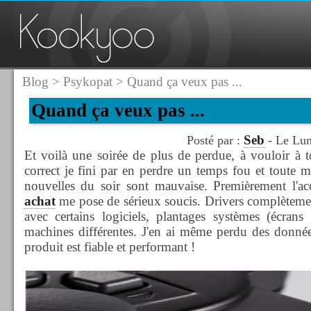
Blog
>
Psykopat
> Quand ça veux pas ...
Quand ça veux pas ...
Seb
Posté par :
- Le Lun
Et voilà une soirée de plus de perdue, à vouloir à to
correct je fini par en perdre un temps fou et toute m
nouvelles du soir sont mauvaise. Premièrement l'ac
achat
me pose de sérieux soucis. Drivers complèteme
avec certains logiciels, plantages systèmes (écrans
machines différentes. J'en ai même perdu des données 
produit est fiable et performant !