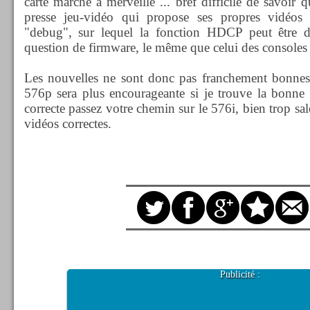
carte marche à merveille ... bref difficile de savoir 
presse jeu-vidéo qui propose ses propres vidéos d
"debug", sur lequel la fonction HDCP peut être dé
question de firmware, le même que celui des console
Les nouvelles ne sont donc pas franchement bonnes, 
576p sera plus encourageante si je trouve la bonne 
correcte passez votre chemin sur le 576i, bien trop sa
vidéos correctes.
Publicité :