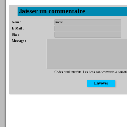
.laisser un commentaire
Nom :
E-Mail :
Site :
Message :
Codes html interdits. Les liens sont convertis automat