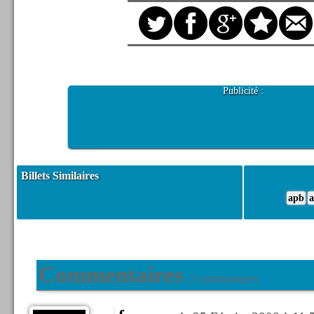
Publicité :
Billets Similaires
apb
a
Commentaires
2 commentaires