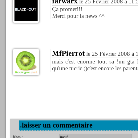
farwarx
le 25 Février 2008 à 11:
Ça promet!!!
Merci pour la news ^^
MfPierrot
le 25 Février 2008 à 
mais c'est enorme tout sa !un gta
qu'une tuerie ;)c'est encore les paren
.laisser un commentaire
Nom :