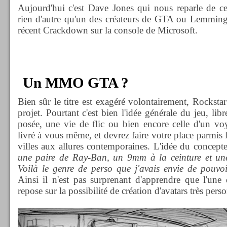
Aujourd'hui c'est Dave Jones qui nous reparle de ce
rien d'autre qu'un des créateurs de GTA ou Lemmings
récent Crackdown sur la console de Microsoft.
Un MMO GTA ?
Bien sûr le titre est exagéré volontairement, Rockstar
projet. Pourtant c'est bien l'idée générale du jeu, li
posée, une vie de flic ou bien encore celle d'un 
livré à vous même, et devrez faire votre place parmis 
villes aux allures contemporaines. L'idée du concepteu
une paire de Ray-Ban, un 9mm à la ceinture et un
Voilà le genre de perso que j'avais envie de pou
Ainsi il n'est pas surprenant d'apprendre que l'une 
repose sur la possibilité de création d'avatars très perso