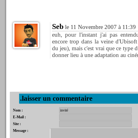
Seb
le 11 Novembre 2007 à 11:39
euh, pour l'instant j'ai pas entend
encore trop dans la veine d'Ubisoft 
du jeu), mais c'est vrai que ce type 
donner lieu à une adaptation au cin
.laisser un commentaire
Nom :
E-Mail :
Site :
Message :