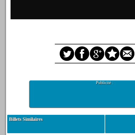
Publicité :
Billets Similaires