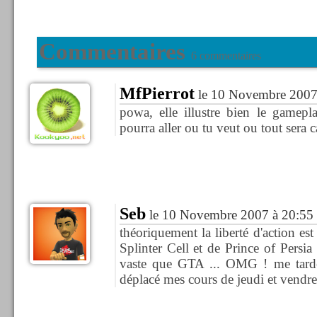
Commentaires
6 commentaires
MfPierrot
le 10 Novembre 2007
powa, elle illustre bien le gamep
pourra aller ou tu veut ou tout sera c
Seb
le 10 Novembre 2007 à 20:55
théoriquement la liberté d'action est
Splinter Cell et de Prince of Persi
vaste que GTA ... OMG ! me tarde 
déplacé mes cours de jeudi et vendredi