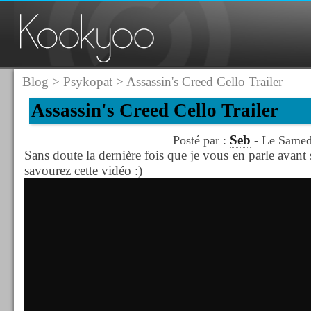
Blog
>
Psykopat
> Assassin's Creed Cello Trailer
Assassin's Creed Cello Trailer
Seb
Posté par :
- Le Samed
Sans doute la dernière fois que je vous en parle avant s
savourez cette vidéo :)