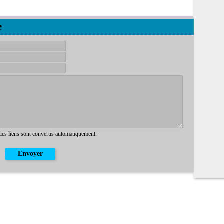
e
 Les liens sont convertis automatiquement.