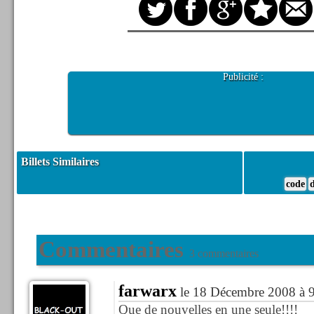
Publicité :
Billets Similaires
code
Commentaires
3 commentaires
farwarx
le 18 Décembre 2008 à 
Que de nouvelles en une seule!!!!