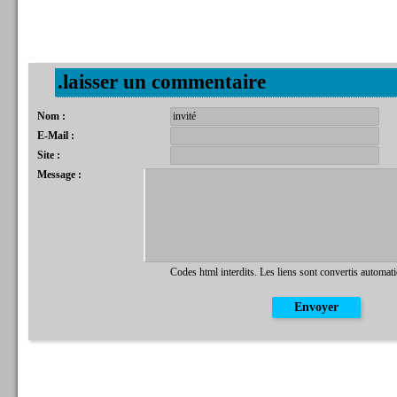
.laisser un commentaire
Nom :
E-Mail :
Site :
Message :
Codes html interdits. Les liens sont convertis automat