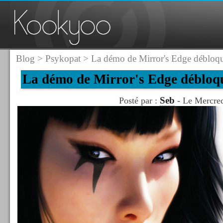
Blog
>
Psykopat
> La démo de Mirror's Edge débloqué
La démo de Mirror's Edge débloqu
Seb
Posté par :
- Le Mercred