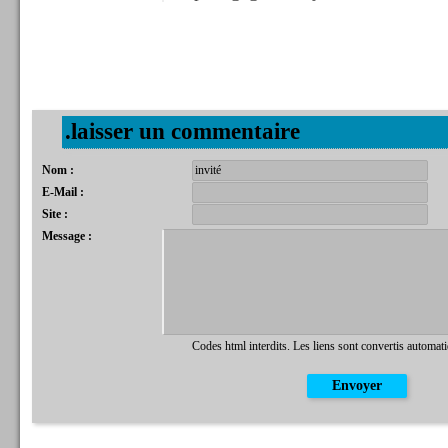
.laisser un commentaire
Nom :
E-Mail :
Site :
Message :
Codes html interdits. Les liens sont convertis automat