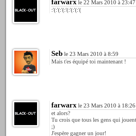
farwarx
le 22 Mars 2010 à 23:47
:'(:'(:'(:'(:'(:'(:'(
Seb
le 23 Mars 2010 à 8:59
Mais t'es équipé toi maintenant !
farwarx
le 23 Mars 2010 à 18:26
et alors?
Tu crois que tous les gens qui jouent
;)
J'espère gagner un jour!