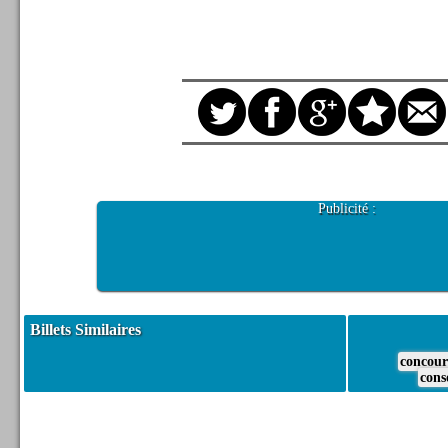
Publicité :
Billets Similaires
concour
cons