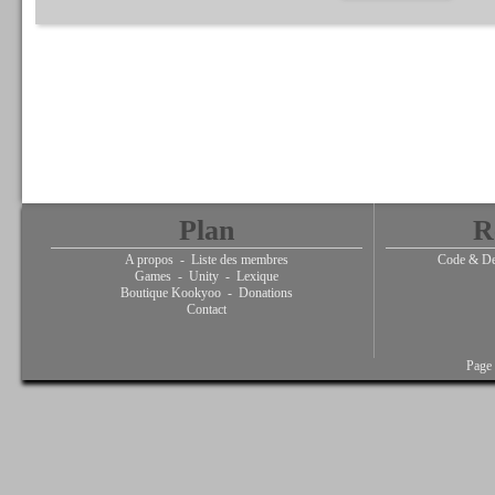
Plan
R
A propos
-
Liste des membres
Code & De
Games
-
Unity
-
Lexique
Boutique Kookyoo
-
Donations
Contact
Page 