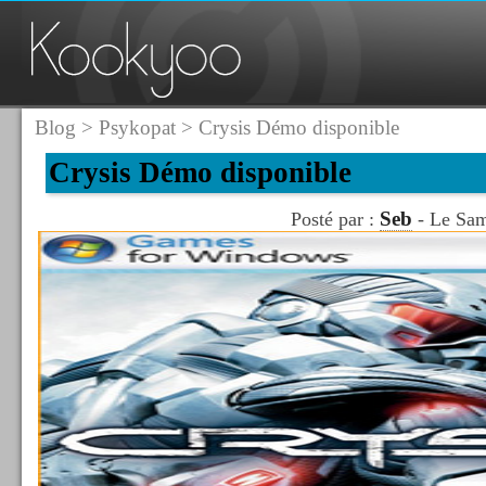
Blog
>
Psykopat
> Crysis Démo disponible
Crysis Démo disponible
Seb
Posté par :
- Le Sam