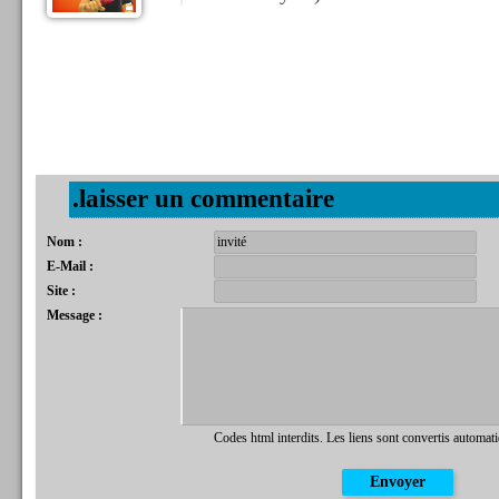
.laisser un commentaire
Nom :
E-Mail :
Site :
Message :
Codes html interdits. Les liens sont convertis automat