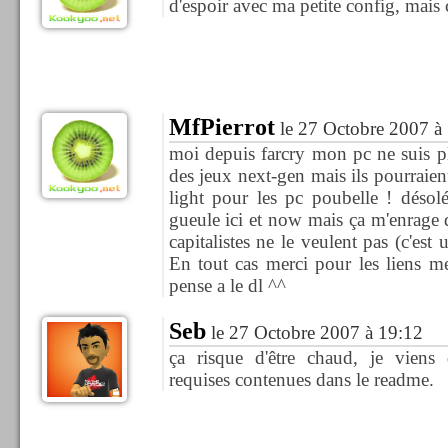
d'espoir avec ma petite config, mais 
MfPierrot
le 27 Octobre 2007 à
moi depuis farcry mon pc ne suis plus
des jeux next-gen mais ils pourraient
light pour les pc poubelle ! déso
gueule ici et now mais ça m'enrage 
capitalistes ne le veulent pas (c'est 
En tout cas merci pour les liens me
pense a le dl ^^
Seb
le 27 Octobre 2007 à 19:12
ça risque d'être chaud, je viens d
requises contenues dans le readme.