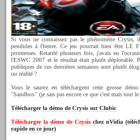
Si vous ne connaissez pas le phénomène Crysis, il
pendules à l'heure. Ce jeu pourrait bien être LE FP
promesses. Retardé plusieurs fois, j'avais eu l'occas
l'ESWC 2007 et le résultat était plutôt déplorable. P
publiques de ces dernières semaines sont plutôt élog
ou réalité ?
Vous le saurez en téléchargent cette grosse dém
"Sandbox" (je sais pas encore ce que c'est mais tout l
Télécharger la démo de Crysis sur Clubic
Télécharger la démo de Crysis
chez nVidia (télé
rapide en ce jour)