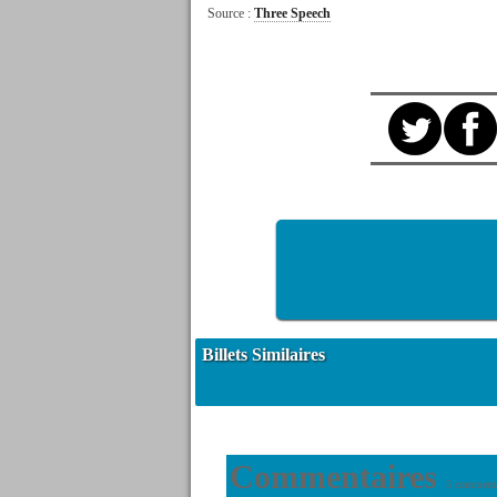
Source :
Three Speech
Billets Similaires
Commentaires
5 commenta