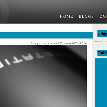
HOME
BLOGS
DO
.blo
Auteur :
S
Seb
Posté par :
- Le Jeudi 25 Janvier 2007 à 00:34
Publ