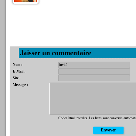
.laisser un commentaire
Nom :
E-Mail :
Site :
Message :
Codes html interdits. Les liens sont convertis automat