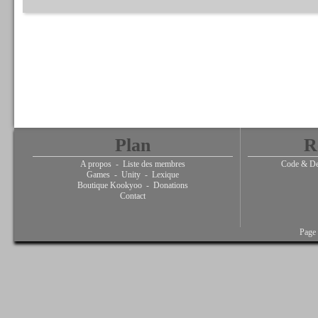
Plan
R
A propos
-
Liste des membres
Code & De
Games
-
Unity
-
Lexique
Boutique Kookyoo
-
Donations
Contact
Page 