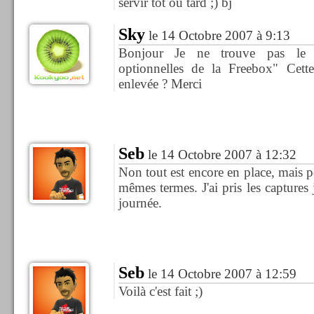
servir tot ou tard ;) bj
Sky
le 14 Octobre 2007 à 9:13
Bonjour Je ne trouve pas le m
optionnelles de la Freebox" Cette 
enlevée ? Merci
Seb
le 14 Octobre 2007 à 12:32
Non tout est encore en place, mais p
mêmes termes. J'ai pris les captures 
journée.
Seb
le 14 Octobre 2007 à 12:59
Voilà c'est fait ;)