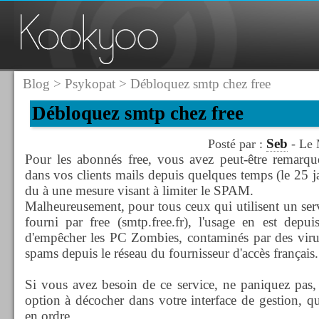
Blog
>
Psykopat
> Débloquez smtp chez free
Débloquez smtp chez free
Seb
Posté par :
- Le 
Pour les abonnés free, vous avez peut-être remarq
dans vos clients mails depuis quelques temps (le 25 j
du à une mesure visant à limiter le SPAM.
Malheureusement, pour tous ceux qui utilisent un serv
fourni par free (smtp.free.fr), l'usage en est depu
d'empêcher les PC Zombies, contaminés par des virus
spams depuis le réseau du fournisseur d'accès français.
Si vous avez besoin de ce service, ne paniquez pas,
option à décocher dans votre interface de gestion, qu
en ordre.