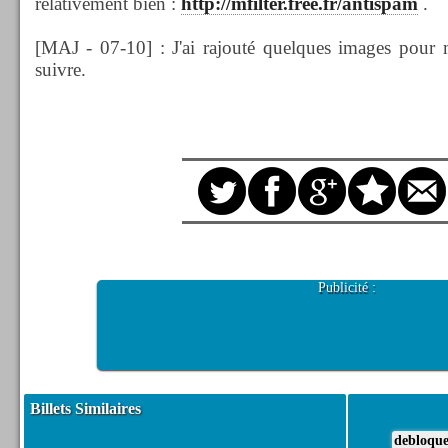
relativement bien :
http://mfilter.free.fr/antispam
.
[MAJ - 07-10] : J'ai rajouté quelques images pour
suivre.
Publicité :
Billets Similaires
debloque