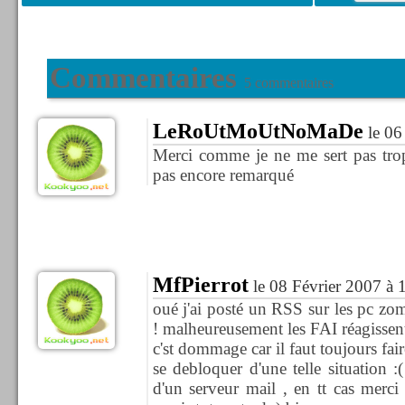
Commentaires
5 commentaires
LeRoUtMoUtNoMaDe
le 06
Merci comme je ne me sert pas trop
pas encore remarqué
MfPierrot
le 08 Février 2007 à 
oué j'ai posté un RSS sur les pc zom
! malheureusement les FAI réagisse
c'st dommage car il faut toujours fai
se debloquer d'une telle situation :(
d'un serveur mail , en tt cas merci