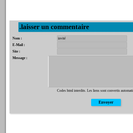
.laisser un commentaire
Nom :
E-Mail :
Site :
Message :
Codes html interdits. Les liens sont convertis automat