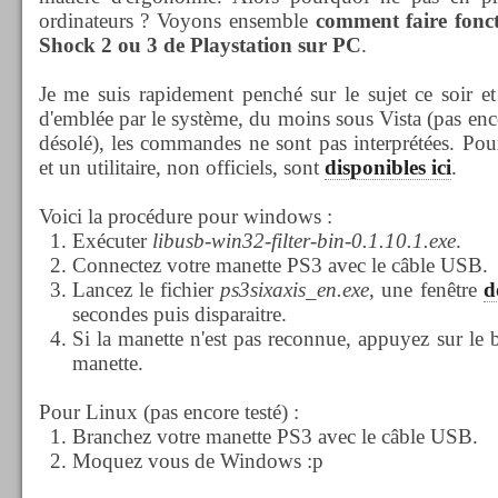
ordinateurs ? Voyons ensemble
comment faire fonc
Shock 2 ou 3 de Playstation sur PC
.
Je me suis rapidement penché sur le sujet ce soir et
d'emblée par le système, du moins sous Vista (pas enc
désolé), les commandes ne sont pas interprétées. Pour
et un utilitaire, non officiels, sont
disponibles ici
.
Voici la procédure pour windows :
Exécuter
libusb-win32-filter-bin-0.1.10.1.exe
.
Connectez votre manette PS3 avec le câble USB.
Lancez le fichier
ps3sixaxis_en.exe
, une fenêtre
d
secondes puis disparaitre.
Si la manette n'est pas reconnue, appuyez sur le 
manette.
Pour Linux (pas encore testé) :
Branchez votre manette PS3 avec le câble USB.
Moquez vous de Windows :p