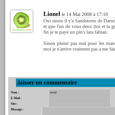
Lionel
le 14 Mai 2008 à 17:10
Oui sinon il y'a Sandstorm de Darude,
et que l'un de vous deux (toi et ta gu
fin je te paye un pin's lara fabian.
Sinon plutot pas mal pour les man
moi je n'arrive vraiment pas a me fai
.laisser un commentaire
Nom :
E-Mail :
Site :
Message :