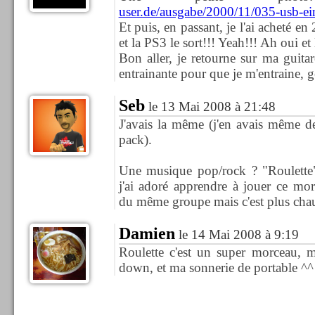
user.de/ausgabe/2000/11/035-usb-e
Et puis, en passant, je l'ai acheté e
et la PS3 le sort!!! Yeah!!! Ah oui et 
Bon aller, je retourne sur ma guit
entrainante pour que je m'entraine, 
Seb
le 13 Mai 2008 à 21:48
J'avais la même (j'en avais même d
pack).
Une musique pop/rock ? "Roulett
j'ai adoré apprendre à jouer ce m
du même groupe mais c'est plus chau
Damien
le 14 Mai 2008 à 9:19
Roulette c'est un super morceau, 
down, et ma sonnerie de portable ^^