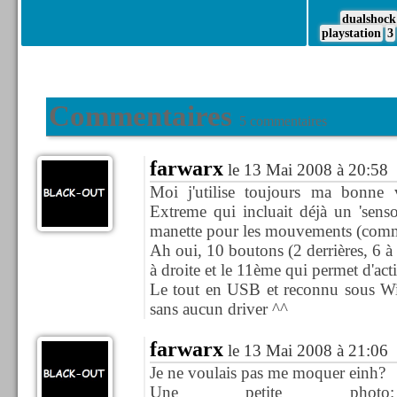
dualshock
playstation
3
Commentaires
5 commentaires
farwarx
le 13 Mai 2008 à 20:58
Moi j'utilise toujours ma bonne
Extreme qui incluait déjà un 'sensor
manette pour les mouvements (comme
Ah oui, 10 boutons (2 derrières, 6 à 
à droite et le 11ème qui permet d'act
Le tout en USB et reconnu sous 
sans aucun driver ^^
farwarx
le 13 Mai 2008 à 21:06
Je ne voulais pas me moquer einh?
Une petite ph