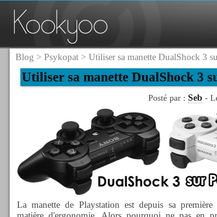
Blog
>
Psykopat
> Utiliser sa manette DualShock 3 s
Utiliser sa manette DualShock 3 
Seb
Posté par :
- L
La manette de Playstation est depuis sa première
matière d'ergonomie. Alors pourquoi ne pas en pro